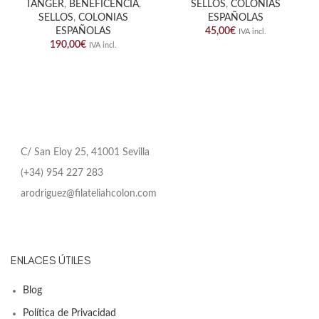
TANGER
,
BENEFICENCIA
,
SELLOS
,
COLONIAS
SELLOS
,
COLONIAS
ESPAÑOLAS
ESPAÑOLAS
45,00
€
IVA incl.
190,00
€
IVA incl.
C/ San Eloy 25, 41001 Sevilla
(+34) 954 227 283
arodriguez@filateliahcolon.com
ENLACES ÚTILES
Blog
Política de Privacidad