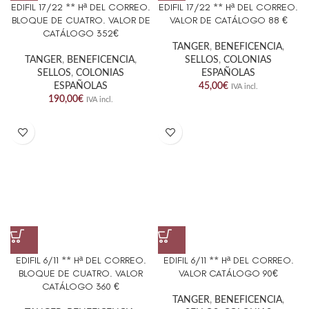
EDIFIL 17/22 ** Hª DEL CORREO.
EDIFIL 17/22 ** Hª DEL CORREO.
BLOQUE DE CUATRO. VALOR DE
VALOR DE CATÁLOGO 88 €
CATÁLOGO 352€
TANGER
,
BENEFICENCIA
,
TANGER
,
BENEFICENCIA
,
SELLOS
,
COLONIAS
SELLOS
,
COLONIAS
ESPAÑOLAS
ESPAÑOLAS
45,00
€
IVA incl.
190,00
€
IVA incl.
EDIFIL 6/11 ** Hª DEL CORREO.
EDIFIL 6/11 ** Hª DEL CORREO.
BLOQUE DE CUATRO. VALOR
VALOR CATÁLOGO 90€
CATÁLOGO 360 €
TANGER
,
BENEFICENCIA
,