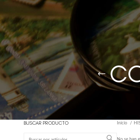
CO
BUSCAR PRODUCTO
Inicio
HI
No se han e