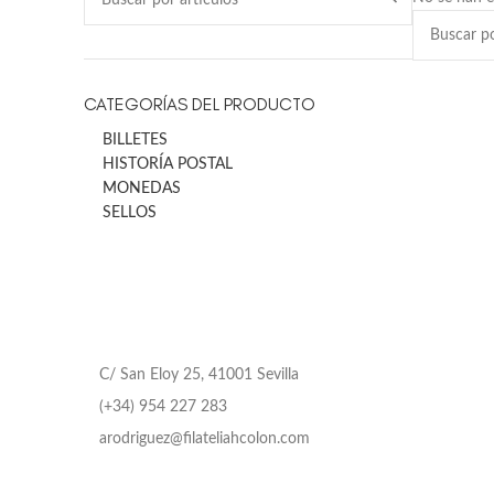
CATEGORÍAS DEL PRODUCTO
BILLETES
HISTORÍA POSTAL
MONEDAS
SELLOS
C/ San Eloy 25, 41001 Sevilla
(+34) 954 227 283
arodriguez@filateliahcolon.com