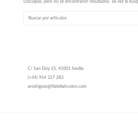
Disculpas, pero no se encontraron resultados. Tal vez la bú
C/ San Eloy 25, 41001 Sevilla
(+34) 954 227 283
arodriguez@filateliahcolon.com