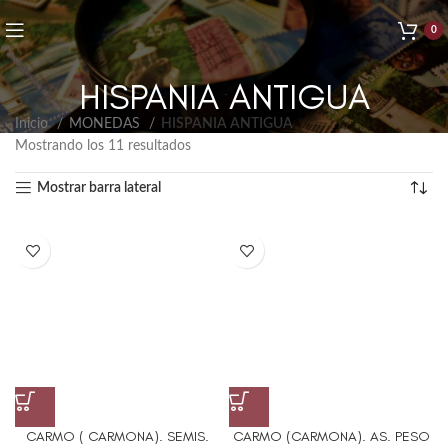
0
HISPANIA ANTIGUA
Inicio
MONEDAS
HISPANIA ANTIGUA
Mostrando los 11 resultados
Mostrar barra lateral
CARMO ( CARMONA). SEMIS.
CARMO (CARMONA). AS. PESO