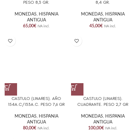
PESO 8,3 GR.
8,4 GR.
MONEDAS
,
HISPANIA
MONEDAS
,
HISPANIA
ANTIGUA
ANTIGUA
65,00
€
45,00
€
IVA incl.
IVA incl.
CASTULO (LINARES). AÑO
CASTULO (LINARES).
154A.C/133A.C. PESO 7,6 GR
CUADRANTE. PESO 2,7 GR
MONEDAS
,
HISPANIA
MONEDAS
,
HISPANIA
ANTIGUA
ANTIGUA
80,00
€
100,00
€
IVA incl.
IVA incl.