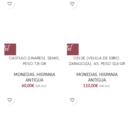
CASTULO (LINARES). SEMIS.
CELSE (VELILLA DE EBRO.
PESO 7,8 GR
ZARAGOZA). AS. PESO 12,6 GR
MONEDAS
,
HISPANIA
MONEDAS
,
HISPANIA
ANTIGUA
ANTIGUA
60,00
€
110,00
€
IVA incl.
IVA incl.