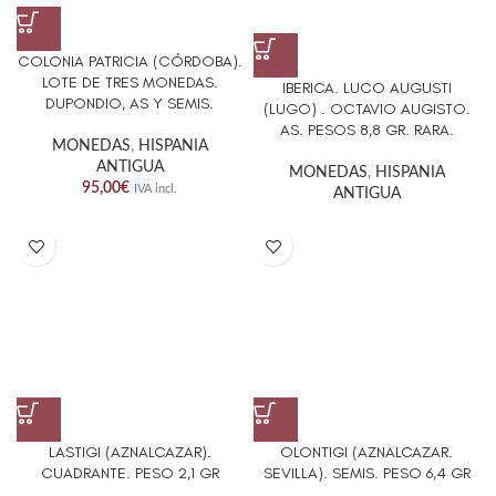
COLONIA PATRICIA (CÓRDOBA).
LOTE DE TRES MONEDAS.
IBERICA. LUCO AUGUSTI
DUPONDIO, AS Y SEMIS.
(LUGO) . OCTAVIO AUGISTO.
AS. PESOS 8,8 GR. RARA.
MONEDAS
,
HISPANIA
ANTIGUA
MONEDAS
,
HISPANIA
95,00
€
IVA incl.
ANTIGUA
LASTIGI (AZNALCAZAR).
OLONTIGI (AZNALCAZAR.
CUADRANTE. PESO 2,1 GR
SEVILLA). SEMIS. PESO 6,4 GR