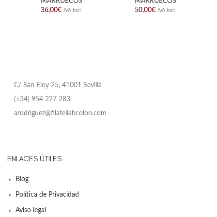
MARRUECOS
MARRUECOS
36,00
€
50,00
€
IVA incl.
IVA incl.
C/ San Eloy 25, 41001 Sevilla
(+34) 954 227 283
arodriguez@filateliahcolon.com
ENLACES ÚTILES
Blog
Política de Privacidad
Aviso legal