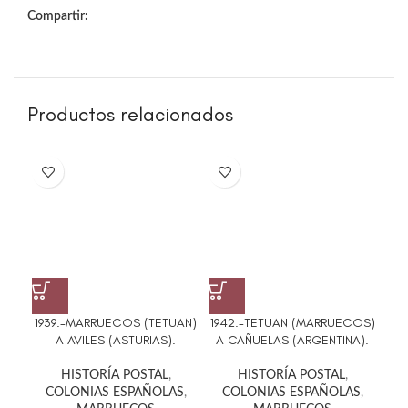
Compartir:
Productos relacionados
1939.-MARRUECOS (TETUAN)
1942.-TETUAN (MARRUECOS)
195
A AVILES (ASTURIAS).
A CAÑUELAS (ARGENTINA).
HISTORÍA POSTAL
,
HISTORÍA POSTAL
,
COLONIAS ESPAÑOLAS
,
COLONIAS ESPAÑOLAS
,
C