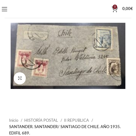
0
0,00
€
Click to enlarge
Inicio
HISTORÍA POSTAL
II REPUBLICA
SANTANDER. SANTANDER/ SANTIAGO DE CHILE. AÑO 1935.
EDIFIL 689.