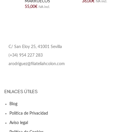
MARRUECOS
36,00
€
IVA incl.
55,00
€
IVA incl.
C/ San Eloy 25, 41001 Sevilla
(+34) 954 227 283
arodriguez@filateliahcolon.com
ENLACES ÚTILES
Blog
Política de Privacidad
Aviso legal