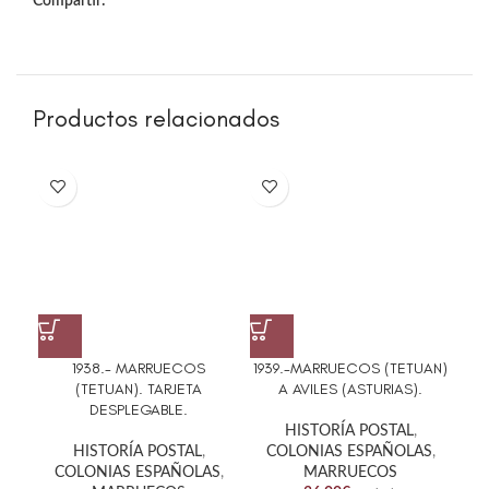
Compartir:
Productos relacionados
1938.- MARRUECOS
1939.-MARRUECOS (TETUAN)
195
(TETUAN). TARJETA
A AVILES (ASTURIAS).
DESPLEGABLE.
HISTORÍA POSTAL
,
HISTORÍA POSTAL
,
COLONIAS ESPAÑOLAS
,
C
COLONIAS ESPAÑOLAS
,
MARRUECOS