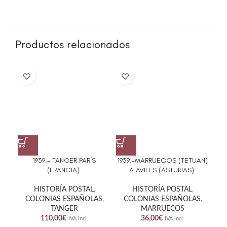
Productos relacionados
1939.- TANGER PARÍS
1939.-MARRUECOS (TETUAN)
(FRANCIA).
A AVILES (ASTURIAS).
HISTORÍA POSTAL
,
HISTORÍA POSTAL
,
COLONIAS ESPAÑOLAS
,
COLONIAS ESPAÑOLAS
,
TANGER
MARRUECOS
C
110,00
€
36,00
€
IVA incl.
IVA incl.