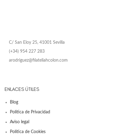
C/ San Eloy 25, 41001 Sevilla
(+34) 954 227 283
arodriguez@filateliahcolon.com
ENLACES ÚTILES
Blog
Política de Privacidad
Aviso legal
Política de Cookies