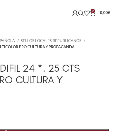
0
0,00
€
SPAÑOLA
SELLOS LOCALES REPUBLICANOS
 MULTICOLOR PRO CULTURA Y PROPAGANDA
IFIL 24 *. 25 CTS
RO CULTURA Y