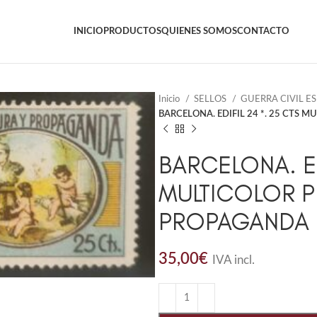
INICIO
PRODUCTOS
QUIENES SOMOS
CONTACTO
Inicio
SELLOS
GUERRA CIVIL E
BARCELONA. EDIFIL 24 *. 25 CTS
BARCELONA. ED
MULTICOLOR P
PROPAGANDA
35,00
€
IVA incl.