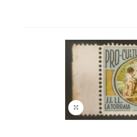
Click to enlarge