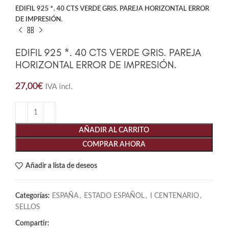
EDIFIL 925 *. 40 CTS VERDE GRIS. PAREJA HORIZONTAL ERROR
DE IMPRESIÓN.
EDIFIL 925 *. 40 CTS VERDE GRIS. PAREJA
HORIZONTAL ERROR DE IMPRESIÓN.
27,00
€
IVA incl.
AÑADIR AL CARRITO
COMPRAR AHORA
Añadir a lista de deseos
Categorías:
ESPAÑA
,
ESTADO ESPAÑOL
,
I CENTENARIO
,
SELLOS
Compartir: