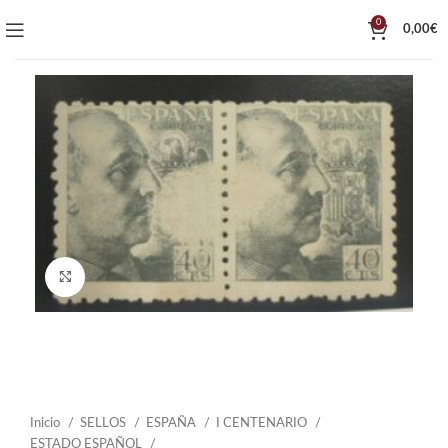
0
0,00
€
Click to enlarge
Inicio
SELLOS
ESPAÑA
I CENTENARIO
ESTADO ESPAÑOL