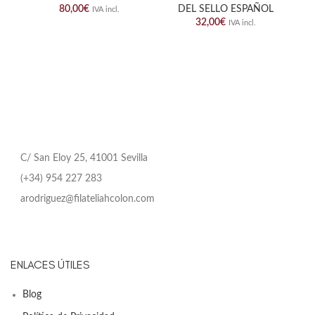
80,00
€
DEL SELLO ESPAÑOL
IVA incl.
32,00
€
IVA incl.
C/ San Eloy 25, 41001 Sevilla
(+34) 954 227 283
arodriguez@filateliahcolon.com
ENLACES ÚTILES
Blog