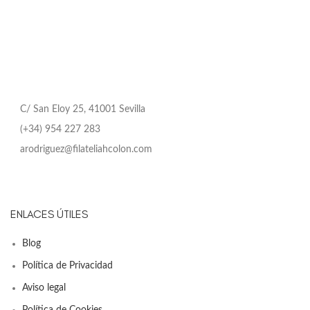
C/ San Eloy 25, 41001 Sevilla
(+34) 954 227 283
arodriguez@filateliahcolon.com
ENLACES ÚTILES
Blog
Política de Privacidad
Aviso legal