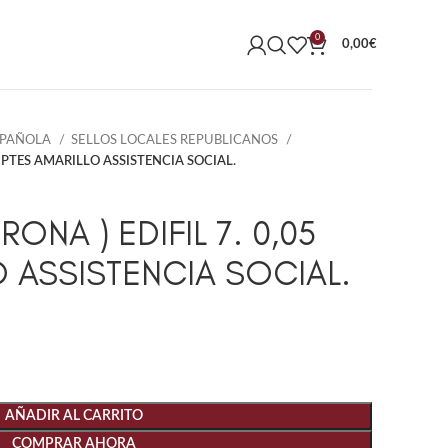
0
0,00
€
SPAÑOLA
SELLOS LOCALES REPUBLICANOS
5 PTES AMARILLO ASSISTENCIA SOCIAL.
ONA ) EDIFIL 7. 0,05
O ASSISTENCIA SOCIAL.
AÑADIR AL CARRITO
COMPRAR AHORA