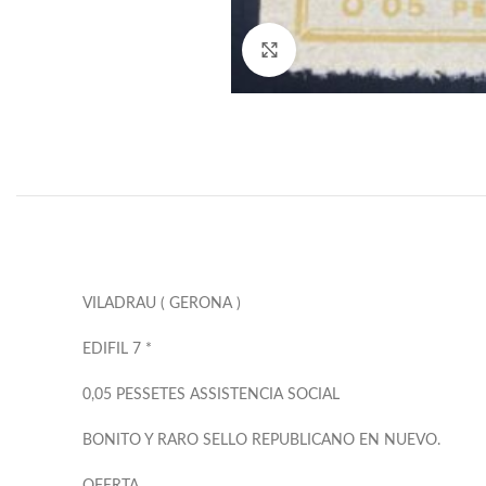
Click to enlarge
VILADRAU ( GERONA )
EDIFIL 7 *
0,05 PESSETES ASSISTENCIA SOCIAL
BONITO Y RARO SELLO REPUBLICANO EN NUEVO.