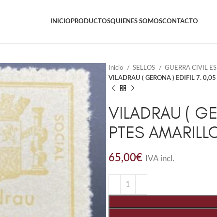
INICIO
PRODUCTOS
QUIENES SOMOS
CONTACTO
Inicio
SELLOS
GUERRA CIVIL E
VILADRAU ( GERONA ) EDIFIL 7. 0,0
VILADRAU ( GER
PTES AMARILL
65,00
€
IVA incl.