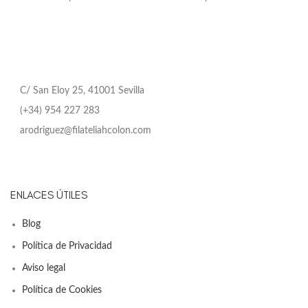
C/ San Eloy 25, 41001 Sevilla
(+34) 954 227 283
arodriguez@filateliahcolon.com
ENLACES ÚTILES
Blog
Política de Privacidad
Aviso legal
Política de Cookies