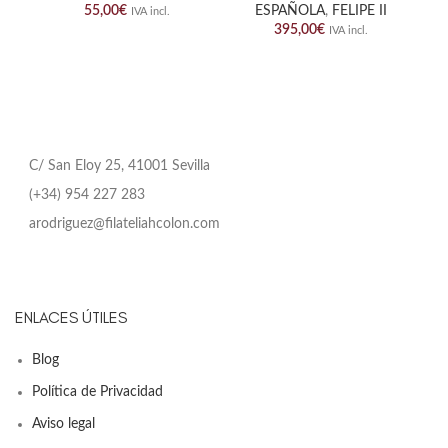
55,00
€
ESPAÑOLA
,
FELIPE II
IVA incl.
395,00
€
IVA incl.
C/ San Eloy 25, 41001 Sevilla
(+34) 954 227 283
arodriguez@filateliahcolon.com
ENLACES ÚTILES
Blog
Política de Privacidad
Aviso legal