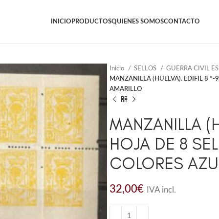
INICIO
PRODUCTOS
QUIENES SOMOS
CONTACTO
Inicio
SELLOS
GUERRA CIVIL E
MANZANILLA (HUELVA). EDIFIL 8 *-
AMARILLO
MANZANILLA (HU
HOJA DE 8 SE
COLORES AZUL
32,00
€
IVA incl.