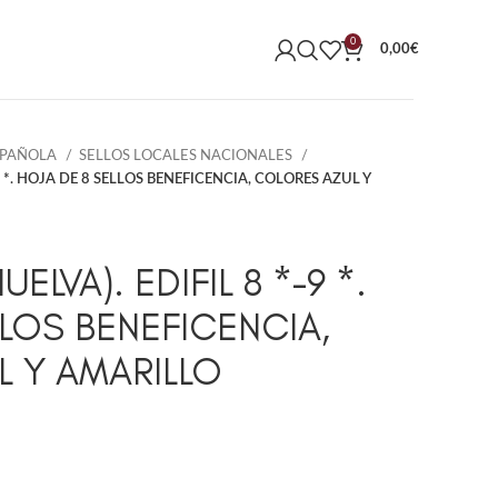
0
0,00
€
SPAÑOLA
SELLOS LOCALES NACIONALES
9 *. HOJA DE 8 SELLOS BENEFICENCIA, COLORES AZUL Y
ELVA). EDIFIL 8 *-9 *.
LLOS BENEFICENCIA,
 Y AMARILLO