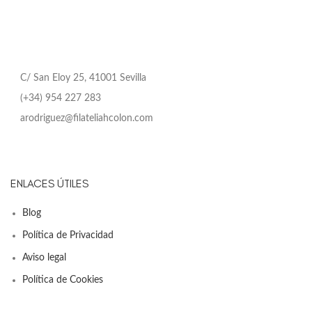
C/ San Eloy 25, 41001 Sevilla
(+34) 954 227 283
arodriguez@filateliahcolon.com
ENLACES ÚTILES
Blog
Política de Privacidad
Aviso legal
Política de Cookies