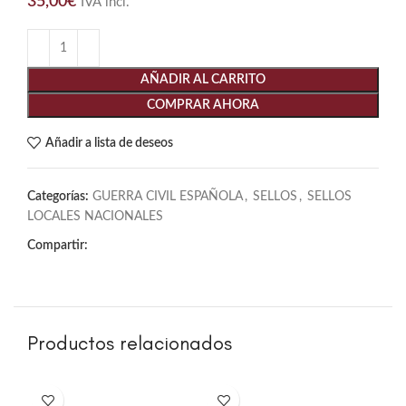
35,00
€
IVA incl.
AÑADIR AL CARRITO
COMPRAR AHORA
Añadir a lista de deseos
Categorías:
GUERRA CIVIL ESPAÑOLA
,
SELLOS
,
SELLOS
LOCALES NACIONALES
Compartir:
Productos relacionados