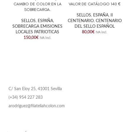
CAMBIO DE COLOR EN LA
VALOR DE CATÁLOGO 140 €
SOBRECARGA.
SELLOS
,
ESPAÑA
,
II
SELLOS
,
ESPAÑA
,
CENTENARIO
,
CENTENARIO
SOBRECARGA EMISIONES
DEL SELLO ESPAÑOL
LOCALES PATRIOTICAS
80,00
€
IVA incl.
150,00
€
IVA incl.
C/ San Eloy 25, 41001 Sevilla
(+34) 954 227 283
arodriguez@filateliahcolon.com