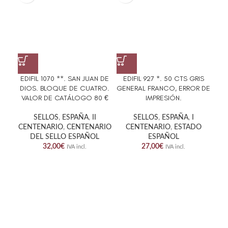
EDIFIL 1070 **. SAN JUAN DE
EDIFIL 927 *. 50 CTS GRIS
EDI
DIOS. BLOQUE DE CUATRO.
GENERAL FRANCO, ERROR DE
OSC
VALOR DE CATÁLOGO 80 €
IMPRESIÓN.
SELLOS
,
ESPAÑA
,
II
SELLOS
,
ESPAÑA
,
I
CENTENARIO
,
CENTENARIO
CENTENARIO
,
ESTADO
DEL SELLO ESPAÑOL
ESPAÑOL
32,00
€
27,00
€
IVA incl.
IVA incl.