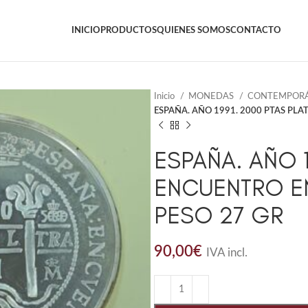
INICIO
PRODUCTOS
QUIENES SOMOS
CONTACTO
Inicio
MONEDAS
CONTEMPOR
ESPAÑA. AÑO 1991. 2000 PTAS PLA
ESPAÑA. AÑO 1
ENCUENTRO E
PESO 27 GR
90,00
€
IVA incl.