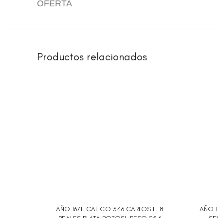
OFERTA
Productos relacionados
AÑO 1671. CALICO 346.CARLOS II. 8
AÑO 1
AÑADIR AL CARRITO
AÑADIR 