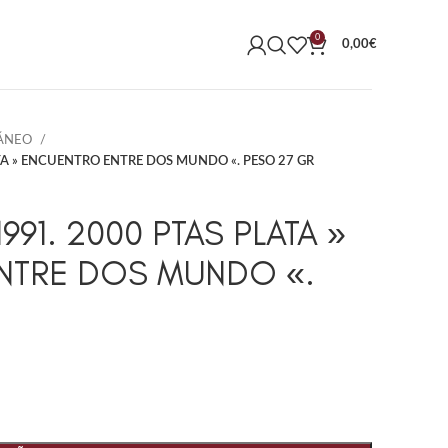
0
0,00
€
ÁNEO
TA » ENCUENTRO ENTRE DOS MUNDO «. PESO 27 GR
991. 2000 PTAS PLATA »
NTRE DOS MUNDO «.