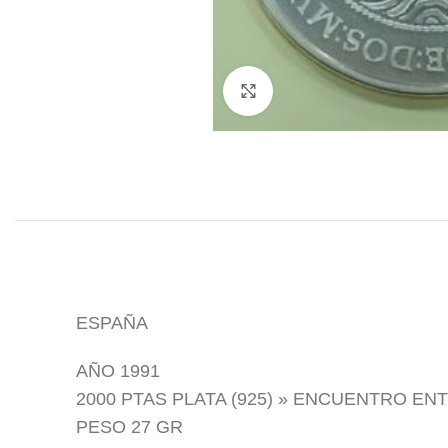
Click to enlarge
ESPAÑA
AÑO 1991
2000 PTAS PLATA (925)
» ENCUENTRO ENT
PESO 27 GR