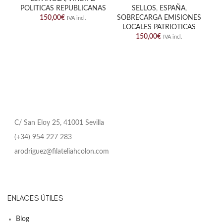
POLITICAS REPUBLICANAS
SELLOS
,
ESPAÑA
,
150,00
€
SOBRECARGA EMISIONES
IVA incl.
LOCALES PATRIOTICAS
150,00
€
IVA incl.
C/ San Eloy 25, 41001 Sevilla
(+34) 954 227 283
arodriguez@filateliahcolon.com
ENLACES ÚTILES
Blog