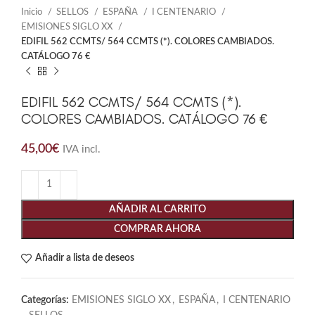
Inicio
SELLOS
ESPAÑA
I CENTENARIO
EMISIONES SIGLO XX
EDIFIL 562 CCMTS/ 564 CCMTS (*). COLORES CAMBIADOS.
CATÁLOGO 76 €
EDIFIL 562 CCMTS/ 564 CCMTS (*).
COLORES CAMBIADOS. CATÁLOGO 76 €
45,00
€
IVA incl.
AÑADIR AL CARRITO
COMPRAR AHORA
Añadir a lista de deseos
Categorías:
EMISIONES SIGLO XX
,
ESPAÑA
,
I CENTENARIO