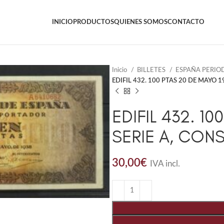
INICIO
PRODUCTOS
QUIENES SOMOS
CONTACTO
Inicio
BILLETES
ESPAÑA PERIO
EDIFIL 432. 100 PTAS 20 DE MAYO 
EDIFIL 432. 10
SERIE A, CON
30,00
€
IVA incl.