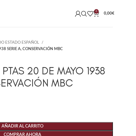
0
0,00
€
DO ESTADO ESPAÑOL
1938 SERIE A, CONSERVACIÓN MBC
0 PTAS 20 DE MAYO 1938
SERVACIÓN MBC
AÑADIR AL CARRITO
COMPRAR AHORA