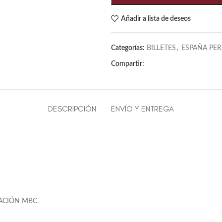
Añadir a lista de deseos
Categorías:
BILLETES
,
ESPAÑA PE
Compartir:
DESCRIPCIÓN
ENVÍO Y ENTREGA
ACIÓN MBC.