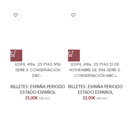
EDIFIL 419a. 25 PTAS 1936
EDIFIL 419a. 25 PTAS 21 DE
E
SERIE K CONSERVACIÓN
NOVIEMBRE DE 1936 SERIE E.
EBC-.
CONSERVACIÓN MBC+
BILLETES
,
ESPAÑA PERIODO
BILLETES
,
ESPAÑA PERIODO
BIL
ESTADO ESPAÑOL
ESTADO ESPAÑOL
35,00
€
32,00
€
IVA incl.
IVA incl.