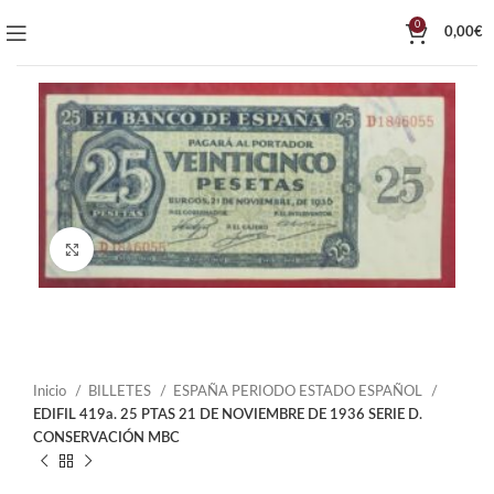
0
0,00
€
Click to enlarge
Inicio
BILLETES
ESPAÑA PERIODO ESTADO ESPAÑOL
EDIFIL 419a. 25 PTAS 21 DE NOVIEMBRE DE 1936 SERIE D.
CONSERVACIÓN MBC