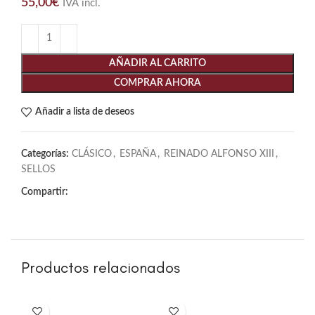
55,00
€
IVA incl.
AÑADIR AL CARRITO
COMPRAR AHORA
Añadir a lista de deseos
Categorías:
CLÁSICO
,
ESPAÑA
,
REINADO ALFONSO XIII
,
SELLOS
Compartir:
Productos relacionados