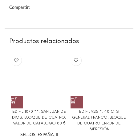
Compartir:
Productos relacionados
EDIFIL 1070 **. SAN JUAN DE
EDIFIL 925 *. 40 CTS
ED
DIOS. BLOQUE DE CUATRO.
GENERAL FRANCO, BLOQUE
G
VALOR DE CATÁLOGO 80 €
DE CUATRO ERROR DE
P
IMPRESIÓN
SELLOS
,
ESPAÑA
,
II