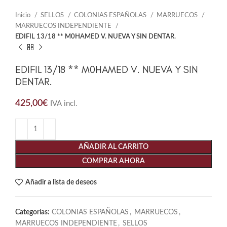
Inicio
SELLOS
COLONIAS ESPAÑOLAS
MARRUECOS
MARRUECOS INDEPENDIENTE
EDIFIL 13/18 ** M0HAMED V. NUEVA Y SIN DENTAR.
EDIFIL 13/18 ** M0HAMED V. NUEVA Y SIN
DENTAR.
425,00
€
IVA incl.
AÑADIR AL CARRITO
COMPRAR AHORA
Añadir a lista de deseos
Categorías:
COLONIAS ESPAÑOLAS
,
MARRUECOS
,
MARRUECOS INDEPENDIENTE
,
SELLOS