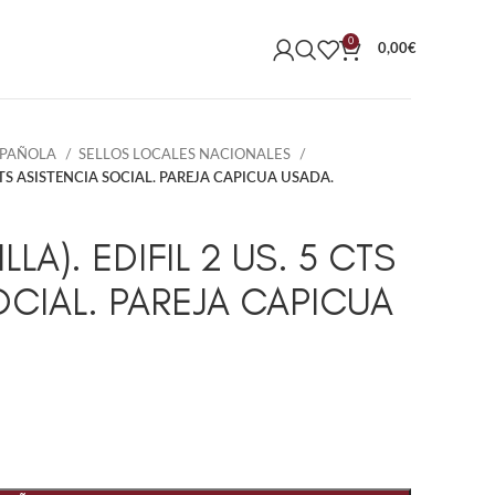
0
0,00
€
SPAÑOLA
SELLOS LOCALES NACIONALES
 CTS ASISTENCIA SOCIAL. PAREJA CAPICUA USADA.
LA). EDIFIL 2 US. 5 CTS
OCIAL. PAREJA CAPICUA