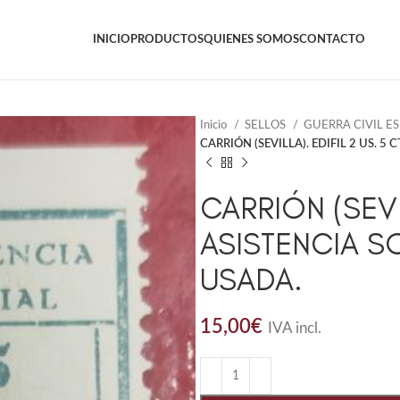
INICIO
PRODUCTOS
QUIENES SOMOS
CONTACTO
Inicio
SELLOS
GUERRA CIVIL E
CARRIÓN (SEVILLA). EDIFIL 2 US. 5
CARRIÓN (SEVIL
ASISTENCIA S
USADA.
15,00
€
IVA incl.