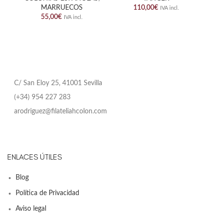
MARRUECOS
110,00
€
IVA incl.
55,00
€
IVA incl.
C/ San Eloy 25, 41001 Sevilla
(+34) 954 227 283
arodriguez@filateliahcolon.com
ENLACES ÚTILES
Blog
Política de Privacidad
Aviso legal