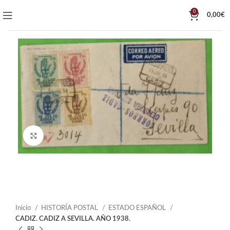
0
0,00
€
Click to enlarge
Inicio
HISTORÍA POSTAL
ESTADO ESPAÑOL
CADIZ. CADIZ A SEVILLA. AÑO 1938.