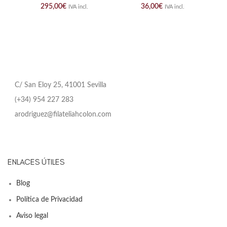
295,00
€
36,00
€
IVA incl.
IVA incl.
C/ San Eloy 25, 41001 Sevilla
(+34) 954 227 283
arodriguez@filateliahcolon.com
ENLACES ÚTILES
Blog
Política de Privacidad
Aviso legal