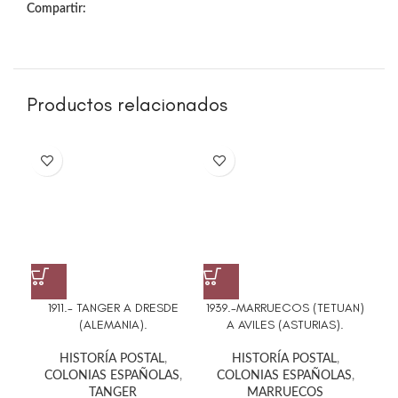
Compartir:
Productos relacionados
195
1911.- TANGER A DRESDE
1939.-MARRUECOS (TETUAN)
(ALEMANIA).
A AVILES (ASTURIAS).
HISTORÍA POSTAL
,
HISTORÍA POSTAL
,
C
COLONIAS ESPAÑOLAS
,
COLONIAS ESPAÑOLAS
,
TANGER
MARRUECOS