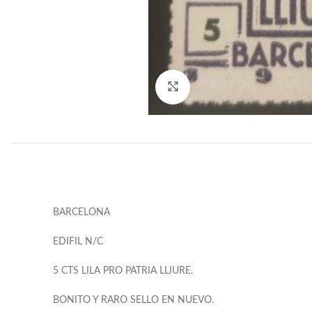
Click to enlarge
BARCELONA
EDIFIL N/C
5 CTS LILA PRO PATRIA LLIURE.
BONITO Y RARO SELLO EN NUEVO.