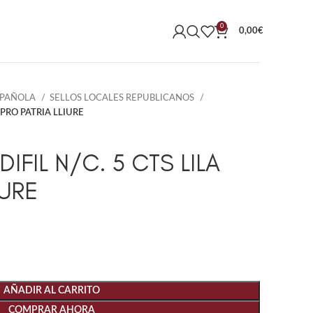
0
0,00
€
SPAÑOLA
SELLOS LOCALES REPUBLICANOS
 PRO PATRIA LLIURE
IFIL N/C. 5 CTS LILA
IURE
AÑADIR AL CARRITO
COMPRAR AHORA