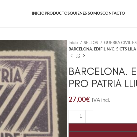
INICIO
PRODUCTOS
QUIENES SOMOS
CONTACTO
Inicio
SELLOS
GUERRA CIVIL E
BARCELONA. EDIFIL N/C. 5 CTS LILA
BARCELONA. ED
PRO PATRIA LL
27,00
€
IVA incl.