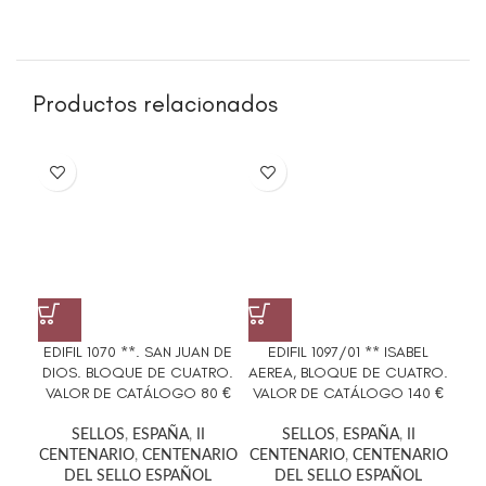
Productos relacionados
EDIFIL 1070 **. SAN JUAN DE
EDIFIL 1097/01 ** ISABEL
DIOS. BLOQUE DE CUATRO.
AEREA, BLOQUE DE CUATRO.
GE
VALOR DE CATÁLOGO 80 €
VALOR DE CATÁLOGO 140 €
SELLOS
,
ESPAÑA
,
II
SELLOS
,
ESPAÑA
,
II
CENTENARIO
,
CENTENARIO
CENTENARIO
,
CENTENARIO
DEL SELLO ESPAÑOL
DEL SELLO ESPAÑOL