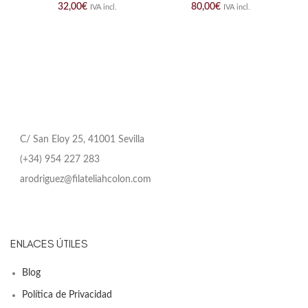
32,00
€
80,00
€
IVA incl.
IVA incl.
C/ San Eloy 25, 41001 Sevilla
(+34) 954 227 283
arodriguez@filateliahcolon.com
ENLACES ÚTILES
Blog
Política de Privacidad