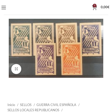
0
0,00
€
Click to enlarge
Inicio
SELLOS
GUERRA CIVIL ESPAÑOLA
SELLOS LOCALES REPUBLICANOS