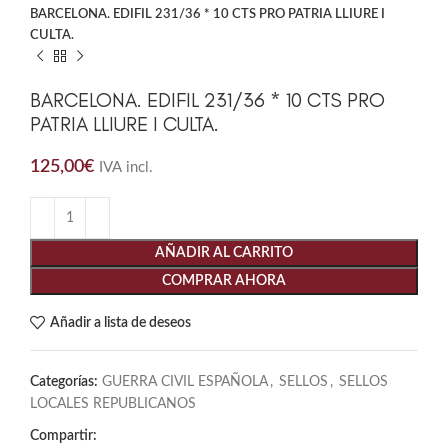
BARCELONA. EDIFIL 231/36 * 10 CTS PRO PATRIA LLIURE I
CULTA.
BARCELONA. EDIFIL 231/36 * 10 CTS PRO
PATRIA LLIURE I CULTA.
125,00
€
IVA incl.
AÑADIR AL CARRITO
COMPRAR AHORA
Añadir a lista de deseos
Categorías:
GUERRA CIVIL ESPAÑOLA
,
SELLOS
,
SELLOS
LOCALES REPUBLICANOS
Compartir: