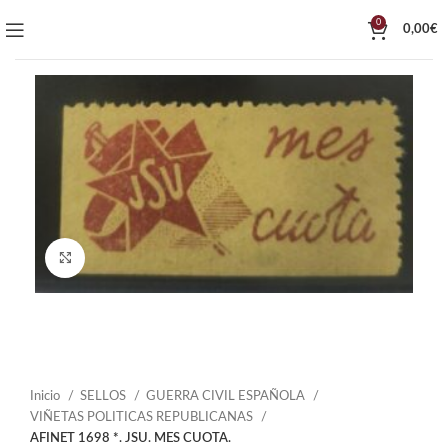
0
0,00
€
Click to enlarge
Inicio
SELLOS
GUERRA CIVIL ESPAÑOLA
VIÑETAS POLITICAS REPUBLICANAS
AFINET 1698 *. JSU. MES CUOTA.