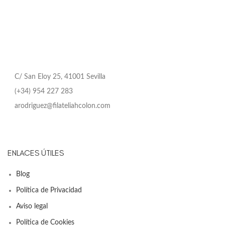
C/ San Eloy 25, 41001 Sevilla
(+34) 954 227 283
arodriguez@filateliahcolon.com
ENLACES ÚTILES
Blog
Política de Privacidad
Aviso legal
Política de Cookies