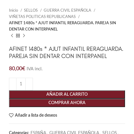
Inicio
SELLOS
GUERRA CIVIL ESPAÑOLA
VIÑETAS POLITICAS REPUBLICANAS
AFINET 1480s * AJUT INFANTIL RERAGUARDA. PAREJA SIN
DENTAR CON INTERPANEL
AFINET 1480s * AJUT INFANTIL RERAGUARDA.
PAREJA SIN DENTAR CON INTERPANEL
80,00
€
IVA incl.
AÑADIR AL CARRITO
COMPRAR AHORA
Añadir a lista de deseos
Categorías:
ESPAÑA
,
GUERRA CIVIL ESPAÑOLA
,
SELLOS
,