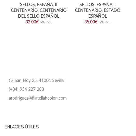
SELLOS
,
ESPAÑA
,
II
SELLOS
,
ESPAÑA
,
I
CENTENARIO
,
CENTENARIO
CENTENARIO
,
ESTADO
DEL SELLO ESPAÑOL
ESPAÑOL
32,00
€
35,00
€
IVA incl.
IVA incl.
C/ San Eloy 25, 41001 Sevilla
(+34) 954 227 283
arodriguez@filateliahcolon.com
ENLACES ÚTILES