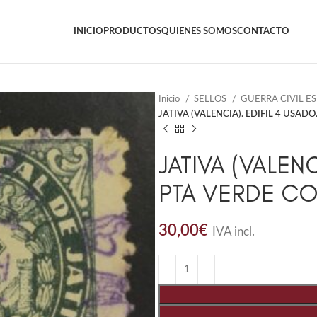
INICIO
PRODUCTOS
QUIENES SOMOS
CONTACTO
Inicio
SELLOS
GUERRA CIVIL E
JATIVA (VALENCIA). EDIFIL 4 USAD
JATIVA (VALENC
PTA VERDE CO
30,00
€
IVA incl.