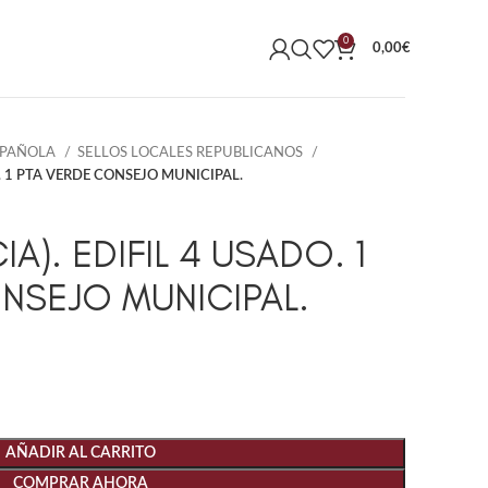
0
0,00
€
SPAÑOLA
SELLOS LOCALES REPUBLICANOS
O. 1 PTA VERDE CONSEJO MUNICIPAL.
IA). EDIFIL 4 USADO. 1
NSEJO MUNICIPAL.
AÑADIR AL CARRITO
COMPRAR AHORA