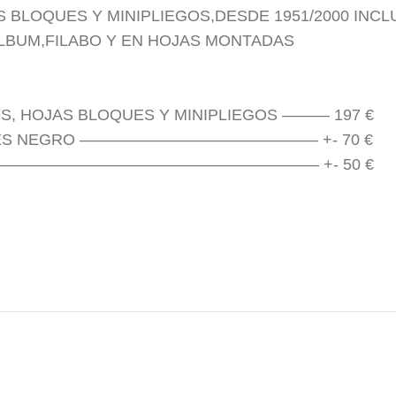
BLOQUES Y MINIPLIEGOS,DESDE 1951/2000 INCLU
ÁLBUM,FILABO Y EN HOJAS MONTADAS
S, HOJAS BLOQUES Y MINIPLIEGOS ——— 197 €
ES ES NEGRO ——————————————— +- 70 €
——————————————————————– +- 50 €