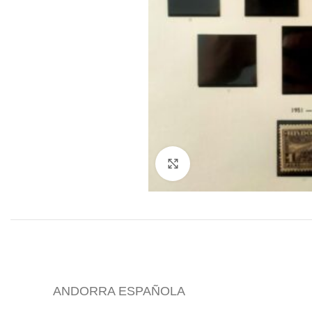
Click to enlarge
ANDORRA ESPAÑOLA