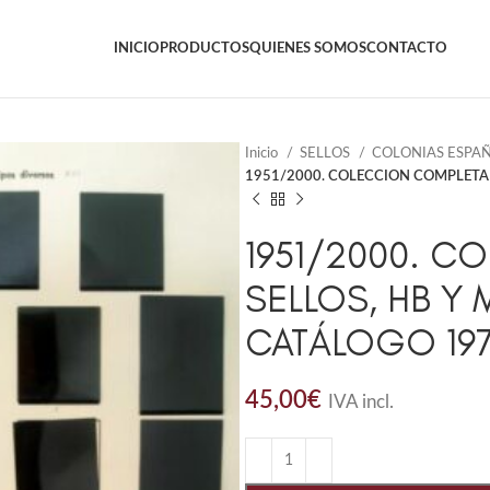
INICIO
PRODUCTOS
QUIENES SOMOS
CONTACTO
Inicio
SELLOS
COLONIAS ESPA
1951/2000. COLECCION COMPLETA D
1951/2000. C
SELLOS, HB Y 
CATÁLOGO 197
45,00
€
IVA incl.