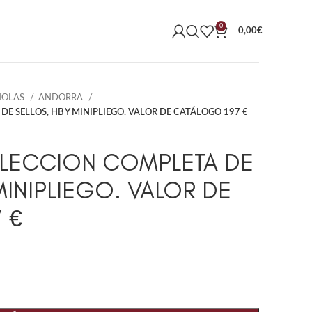
0
0,00
€
ÑOLAS
ANDORRA
E SELLOS, HB Y MINIPLIEGO. VALOR DE CATÁLOGO 197 €
OLECCION COMPLETA DE
MINIPLIEGO. VALOR DE
 €