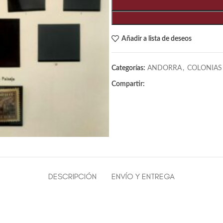
Añadir a lista de deseos
Categorías:
ANDORRA
,
COLONIAS
Compartir:
DESCRIPCIÓN
ENVÍO Y ENTREGA