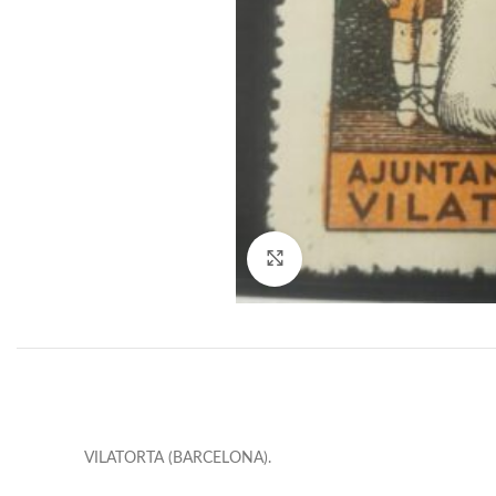
Click to enlarge
VILATORTA (BARCELONA).