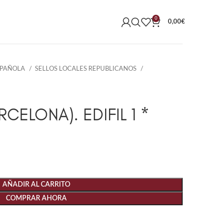
0
0,00
€
SPAÑOLA
SELLOS LOCALES REPUBLICANOS
CELONA). EDIFIL 1 *
AÑADIR AL CARRITO
COMPRAR AHORA