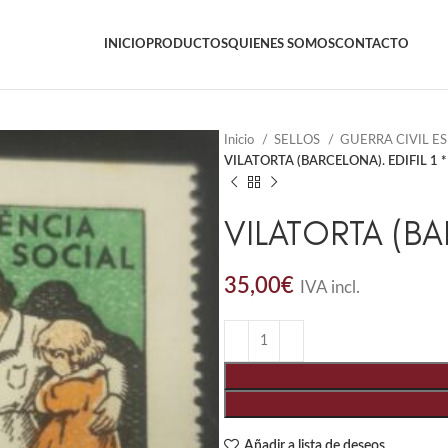
INICIO
PRODUCTOS
QUIENES SOMOS
CONTACTO
Inicio
SELLOS
GUERRA CIVIL E
VILATORTA (BARCELONA). EDIFIL 1 *
VILATORTA (BAR
35,00
€
IVA incl.
Añadir a lista de deseos