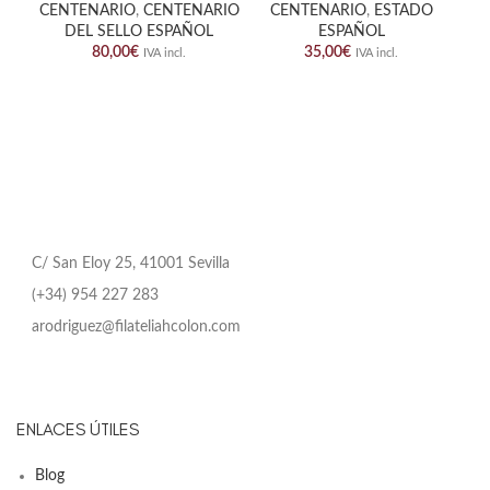
CENTENARIO
,
CENTENARIO
CENTENARIO
,
ESTADO
DEL SELLO ESPAÑOL
ESPAÑOL
80,00
€
35,00
€
IVA incl.
IVA incl.
C/ San Eloy 25, 41001 Sevilla
(+34) 954 227 283
arodriguez@filateliahcolon.com
ENLACES ÚTILES
Blog