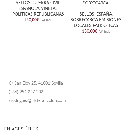
SOBRECARGA.
SELLOS
,
GUERRA CIVIL
ESPAÑOLA
,
VIÑETAS
POLITICAS REPUBLICANAS
SELLOS
,
ESPAÑA
,
150,00
€
SOBRECARGA EMISIONES
IVA incl.
LOCALES PATRIOTICAS
150,00
€
IVA incl.
C/ San Eloy 25, 41001 Sevilla
(+34) 954 227 283
arodriguez@filateliahcolon.com
ENLACES ÚTILES