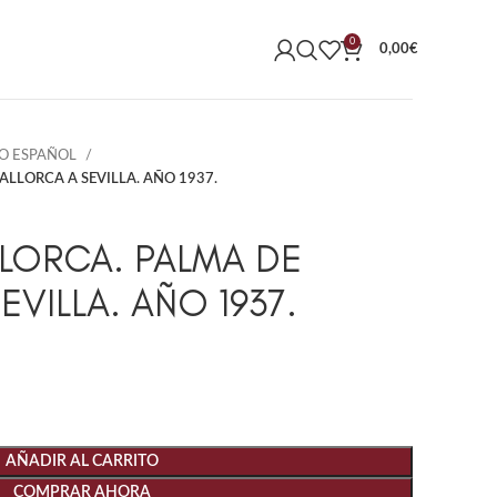
0
0,00
€
O ESPAÑOL
LLORCA A SEVILLA. AÑO 1937.
LORCA. PALMA DE
VILLA. AÑO 1937.
AÑADIR AL CARRITO
COMPRAR AHORA