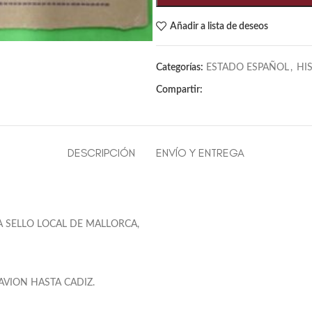
Añadir a lista de deseos
Categorías:
ESTADO ESPAÑOL
,
HI
Compartir:
DESCRIPCIÓN
ENVÍO Y ENTREGA
A SELLO LOCAL DE MALLORCA,
AVION HASTA CADIZ.