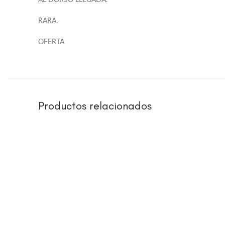
AL DORSO LLEGADA.
RARA.
OFERTA
Productos relacionados