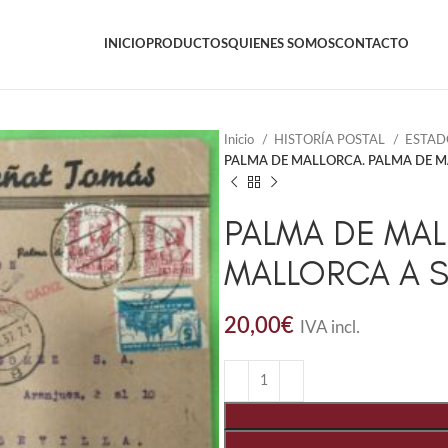
INICIO
PRODUCTOS
QUIENES SOMOS
CONTACTO
Inicio
HISTORÍA POSTAL
ESTAD
PALMA DE MALLORCA. PALMA DE MA
PALMA DE MAL
MALLORCA A SE
20,00
€
IVA incl.