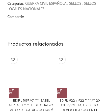
Categorías:
GUERRA CIVIL ESPAÑOLA
,
SELLOS
,
SELLOS
LOCALES NACIONALES
Compartir:
Productos relacionados
EDIFIL 1097/01 ** ISABEL
EDIFIL 922 + 922 T **/* 20
ED
AEREA, BLOQUE DE CUATRO.
CTS VIOLETA, UN SELLO
G
VALOR DE CATÁLOGO 140 €
DONDO BLANCO EN EL