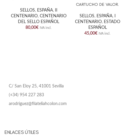
CARTUCHO DE VALOR.
SELLOS
,
ESPAÑA
,
II
CENTENARIO
,
CENTENARIO
SELLOS
,
ESPAÑA
,
I
DEL SELLO ESPAÑOL
CENTENARIO
,
ESTADO
80,00
€
ESPAÑOL
IVA incl.
45,00
€
IVA incl.
C/ San Eloy 25, 41001 Sevilla
(+34) 954 227 283
arodriguez@filateliahcolon.com
ENLACES ÚTILES