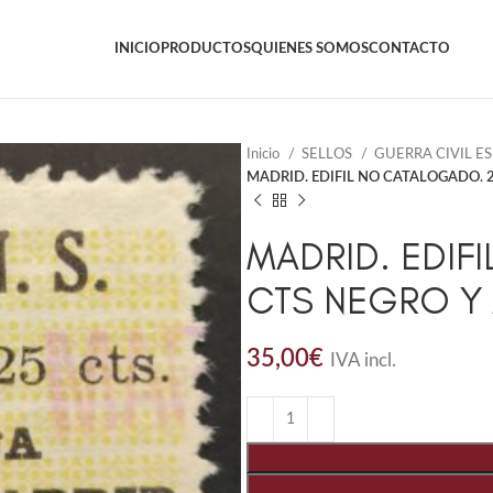
INICIO
PRODUCTOS
QUIENES SOMOS
CONTACTO
Inicio
SELLOS
GUERRA CIVIL E
MADRID. EDIFIL NO CATALOGADO. 2
MADRID. EDIF
CTS NEGRO Y 
35,00
€
IVA incl.