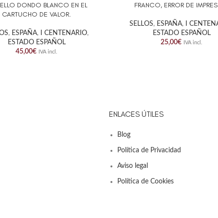
SELLO DONDO BLANCO EN EL
FRANCO, ERROR DE IMPRES
CARTUCHO DE VALOR.
SELLOS
,
ESPAÑA
,
I CENTEN
LOS
,
ESPAÑA
,
I CENTENARIO
,
ESTADO ESPAÑOL
ESTADO ESPAÑOL
25,00
€
IVA incl.
45,00
€
IVA incl.
ENLACES ÚTILES
Blog
Política de Privacidad
Aviso legal
Política de Cookies