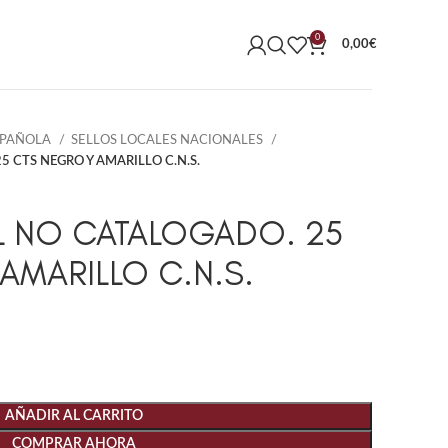
0
0,00
€
SPAÑOLA
SELLOS LOCALES NACIONALES
5 CTS NEGRO Y AMARILLO C.N.S.
IL NO CATALOGADO. 25
AMARILLO C.N.S.
AÑADIR AL CARRITO
COMPRAR AHORA