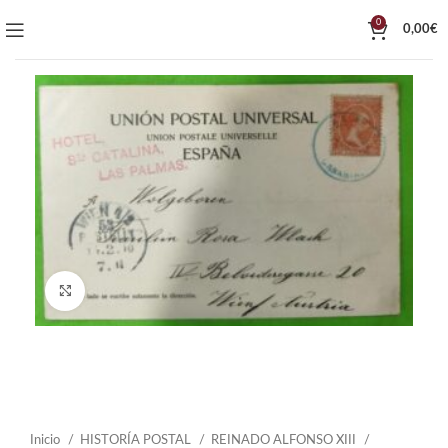
0
0,00
€
Click to enlarge
Inicio
HISTORÍA POSTAL
REINADO ALFONSO XIII