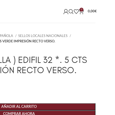
0
0,00
€
SPAÑOLA
SELLOS LOCALES NACIONALES
 CTS VERDE IMPRESIÓN RECTO VERSO.
LA ) EDIFIL 32 *. 5 CTS
SIÓN RECTO VERSO.
AÑADIR AL CARRITO
COMPRAR AHORA