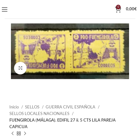
0
0,00
€
Click to enlarge
Inicio
SELLOS
GUERRA CIVIL ESPAÑOLA
SELLOS LOCALES NACIONALES
FUENGIROLA (MÁLAGA). EDIFIL 27 ii. 5 CTS LILA PAREJA
CAPICUA