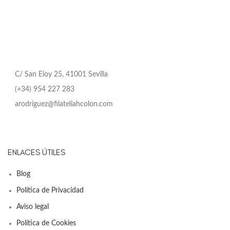
C/ San Eloy 25, 41001 Sevilla
(+34) 954 227 283
arodriguez@filateliahcolon.com
ENLACES ÚTILES
Blog
Política de Privacidad
Aviso legal
Política de Cookies