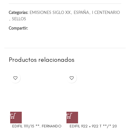
Categorías:
EMISIONES SIGLO XX
,
ESPAÑA
,
I CENTENARIO
,
SELLOS
Compartir:
Productos relacionados
EDIFIL 1111/15 **. FERNANDO
EDIFIL 922 + 922 T **/* 20