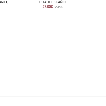
ARIO
,
ESTADO ESPAÑOL
SELL
27,00
€
IVA incl.