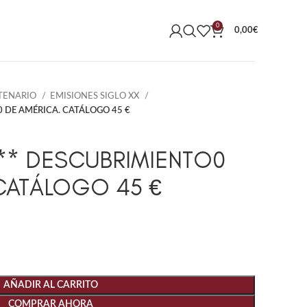
0
0,00
€
NTENARIO
EMISIONES SIGLO XX
0 DE AMÉRICA. CATÁLOGO 45 €
8 ** DESCUBRIMIENTO0
CATÁLOGO 45 €
AÑADIR AL CARRITO
COMPRAR AHORA