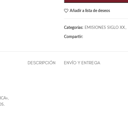
Añadir a lista de deseos
Categorías:
EMISIONES SIGLO XX
,
Compartir:
DESCRIPCIÓN
ENVÍO Y ENTREGA
CA»,
OS.