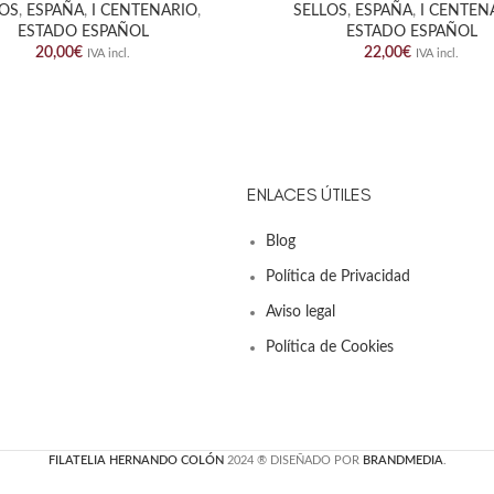
LOS
,
ESPAÑA
,
I CENTENARIO
,
SELLOS
,
ESPAÑA
,
I CENTEN
ESTADO ESPAÑOL
ESTADO ESPAÑOL
20,00
€
22,00
€
IVA incl.
IVA incl.
ENLACES ÚTILES
Blog
Política de Privacidad
Aviso legal
Política de Cookies
FILATELIA HERNANDO COLÓN
2024 ® DISEÑADO POR
BRANDMEDIA
.