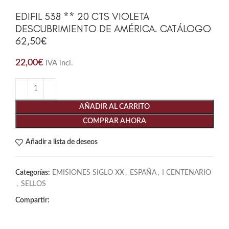
EDIFIL 538 ** 20 CTS VIOLETA
DESCUBRIMIENTO DE AMÉRICA. CATÁLOGO
62,50€
22,00
€
IVA incl.
AÑADIR AL CARRITO
COMPRAR AHORA
Añadir a lista de deseos
Categorías:
EMISIONES SIGLO XX
,
ESPAÑA
,
I CENTENARIO
,
SELLOS
Compartir: