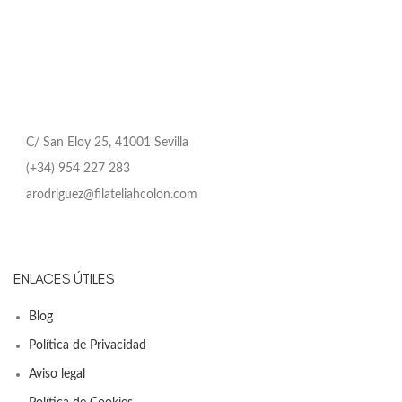
C/ San Eloy 25, 41001 Sevilla
(+34) 954 227 283
arodriguez@filateliahcolon.com
ENLACES ÚTILES
Blog
Política de Privacidad
Aviso legal