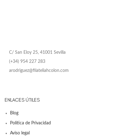
C/ San Eloy 25, 41001 Sevilla
(+34) 954 227 283
arodriguez@filateliahcolon.com
ENLACES ÚTILES
Blog
Política de Privacidad
Aviso legal