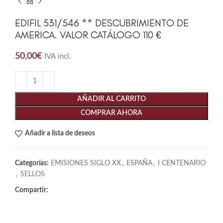
EDIFIL 531/546 ** DESCUBRIMIENTO DE
AMERICA. VALOR CATÁLOGO 110 €
50,00
€
IVA incl.
AÑADIR AL CARRITO
COMPRAR AHORA
Añadir a lista de deseos
Categorías:
EMISIONES SIGLO XX
,
ESPAÑA
,
I CENTENARIO
,
SELLOS
Compartir: