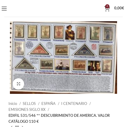
0
0,00
€
Click to enlarge
Inicio
SELLOS
ESPAÑA
I CENTENARIO
EMISIONES SIGLO XX
EDIFIL 531/546 ** DESCUBRIMIENTO DE AMERICA. VALOR
CATÁLOGO 110 €