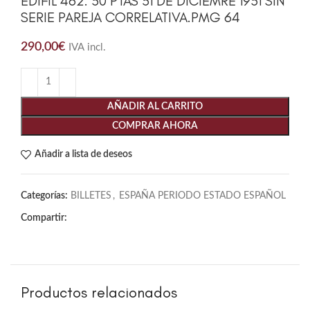
EDIFIL 462. 50 PTAS 31 DE DICIEMRE 1951 SIN
SERIE PAREJA CORRELATIVA.PMG 64
290,00
€
IVA incl.
AÑADIR AL CARRITO
COMPRAR AHORA
Añadir a lista de deseos
Categorías:
BILLETES
,
ESPAÑA PERIODO ESTADO ESPAÑOL
Compartir:
Productos relacionados