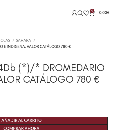
0
0,00
€
ÑOLAS
SAHARA
IO E INDIGENA. VALOR CATÁLOGO 780 €
44Db (*)/* DROMEDARIO
VALOR CATÁLOGO 780 €
AÑADIR AL CARRITO
COMPRAR AHORA