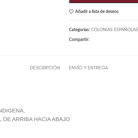
Añadir a lista de deseos
Categorías:
COLONIAS ESPAÑOLAS
Compartir:
DESCRIPCIÓN
ENVÍO Y ENTREGA
NDIGENA,
 DE ARRIBA HACIA ABAJO